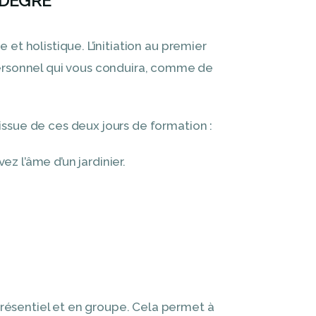
 DEGRÉ
et holistique. L’initiation au premier
ersonnel qui vous conduira, comme de
issue de ces deux jours de formation :
ez l’âme d’un jardinier.
résentiel et en groupe. Cela permet à