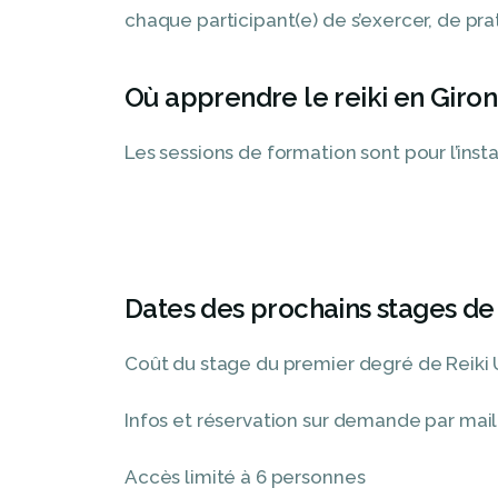
chaque participant(e) de s’exercer, de pr
Où apprendre le reiki en Giro
Les sessions de formation sont pour l’ins
Dates des prochains stages de 
Coût du stage du premier degré de Reiki U
Infos et réservation sur demande par ma
Accès limité à 6 personnes