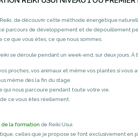
TION REIKI USUI NIVEAU 1 OU PREMIER
 Reiki, de découvrir cette méthode énergétique naturelle 
e ce parcours de développement et de dépouillement p
 de ce que vous êtes, ce que nous sommes.
iki se déroule pendant un week-end, sur deux jours. À l’
à vos proches, vos animaux et même vos plantes si vous av
us même dès la fin du stage.
e qui nous parcoure pendant toute votre vie.
t de ce vous êtes réellement.
 de la formation
de Reiki Usui.
tique, celles que je propose se font exclusivement en p